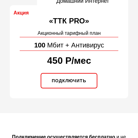
Домашний Интернет
Акция
«ТТК PRO»
Акционный тарифный план
100
Мбит + Антивирус
450 Р
/
мес
ПОДКЛЮЧИТЬ
Подключение осуществляется бесплатно
и не