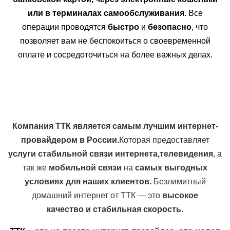
или в терминалах самообслуживания
. Все
операции проводятся
быстро
и
безопасно
, что
позволяет вам не беспокоиться о своевременной
оплате и сосредоточиться на более важных делах.
Компания ТТК является самым лучшим интернет-
провайдером в России.
Которая предоставляет
услуги стабильной связи интернета,телевидения
, а
так же
мобильной связи
на
самых выгодных
условиях для наших клиентов.
Б
езлимитный
домашний интернет от ТТК — это
высокое
качество и стабильная скорость.