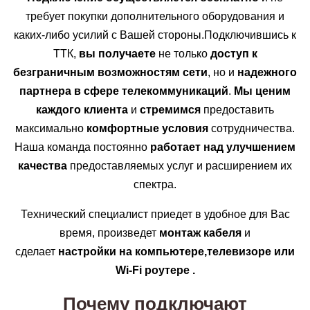
требует покупки дополнительного оборудования и
каких-либо усилий с Вашей стороны.Подключившись к
ТТК,
вы получаете
не только
доступ к
безграничным возможностям сети
, но и
надежного
партнера в сфере телекоммуникаций
.
Мы ценим
каждого клиента
и
стремимся
предоставить
максимально
комфортные условия
сотрудничества.
Наша команда постоянно
работает над улучшением
качества
предоставляемых услуг и расширением их
спектра.
Технический специалист приедет в удобное для Вас
время, произведет
монтаж кабеля
и
сделает
настройки на компьютере,телевизоре или
Wi-Fi роутере .
Почему подключают