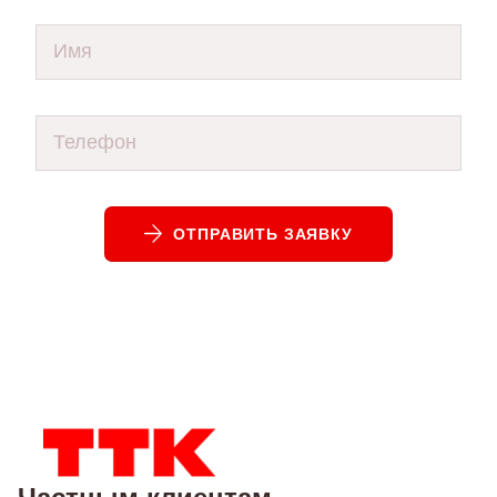
ОТПРАВИТЬ ЗАЯВКУ